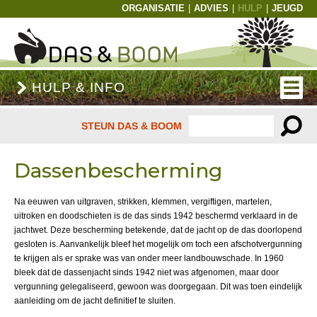
ORGANISATIE
|
ADVIES
|
HULP
|
JEUGD
HULP & INFO
STEUN DAS & BOOM
Dassenbescherming
Na eeuwen van uitgraven, strikken, klemmen, vergiftigen, martelen,
uitroken en doodschieten is de das sinds 1942 beschermd verklaard in de
jachtwet. Deze bescherming betekende, dat de jacht op de das doorlopend
gesloten is. Aanvankelijk bleef het mogelijk om toch een afschotvergunning
te krijgen als er sprake was van onder meer landbouwschade. In 1960
bleek dat de dassenjacht sinds 1942 niet was afgenomen, maar door
vergunning gelegaliseerd, gewoon was doorgegaan. Dit was toen eindelijk
aanleiding om de jacht definitief te sluiten.